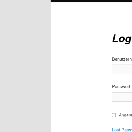
Log
Benutzer
Passwort
Angeme
Lost Pass