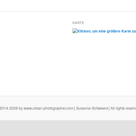
KARTE
2014-2026 by www.urban-photographer.com│
Susanne
Schweers
│All rights reser