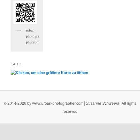
urban-
photogra
pher.com
KARTE
© 2014-2026 by www.urban-photographer.com│
Susanne
Schweers
│All rights
reserved