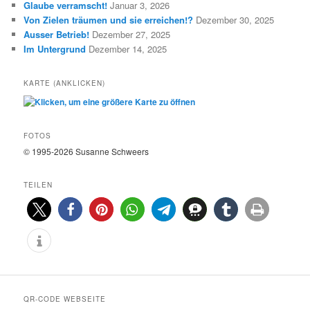
Glaube verramscht!
Januar 3, 2026
V
n
E
Von Zielen träumen und sie erreichen!?
Dezember 30, 2025
Ausser Betrieb!
Dezember 27, 2025
Im Untergrund
Dezember 14, 2025
KARTE (ANKLICKEN)
FOTOS
© 1995-2026 Susanne Schweers
TEILEN
0
0
QR-CODE WEBSEITE