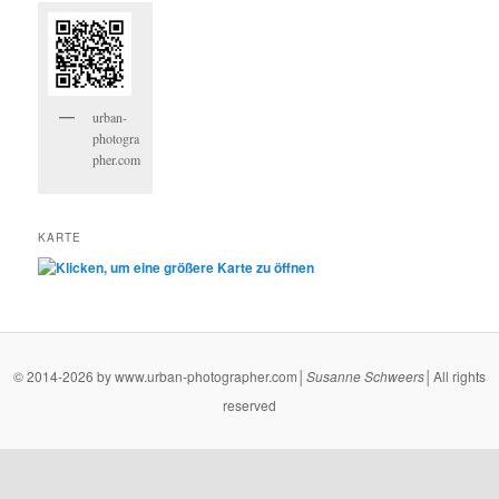
urban-
photogra
pher.com
KARTE
© 2014-2026 by www.urban-photographer.com│
Susanne
Schweers
│All rights
reserved