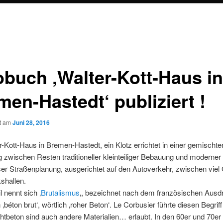
obuch ‚Walter-Kott-Haus in
men-Hastedt‘ publiziert !
ht am
Juni 28, 2016
-Kott-Haus in Bremen-Hastedt, ein Klotz errichtet in einer gemischte
zwischen Resten traditioneller kleinteiliger Bebauung und moderner
er Straßenplanung, ausgerichtet auf den Autoverkehr, zwischen viel
shallen.
l nennt sich ‚
Brutalismus
‚, bezeichnet nach dem französischen Ausdr
‚béton brut‘, wörtlich ‚roher Beton‘. Le Corbusier führte diesen Begriff
htbeton sind auch andere Materialien
…
erlaubt. In den 60er und 70er