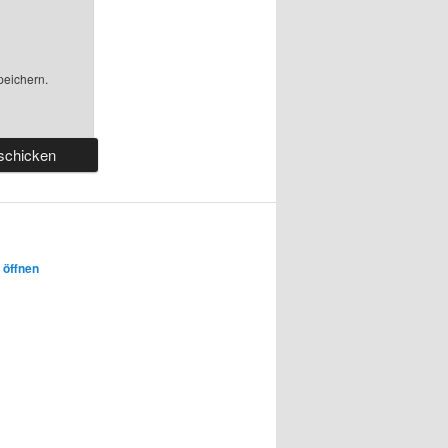
peichern.