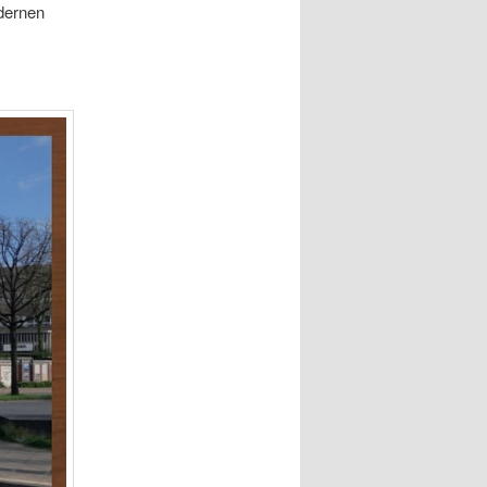
dernen