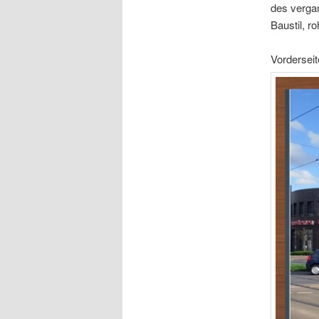
des verga
Baustil, ro
Vorderseit