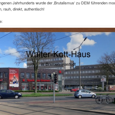
ngenen Jahrhunderts wurde der ‚Brutalismus‘ zu DEM führenden mo
h, rauh, direkt, authentisch!
e: