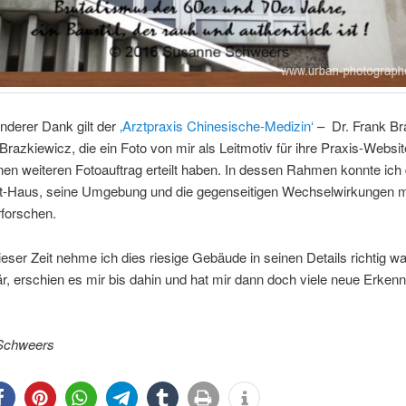
nderer Dank gilt der
‚Arztpraxis Chinesische-Medizin‘
– Dr. Frank Br
Brazkiewicz, die ein Foto von mir als Leitmotiv für ihre Praxis-Websi
nen weiteren Fotoauftrag erteilt haben. In dessen Rahmen konnte ich
tt-Haus, seine Umgebung und die gegenseitigen Wechselwirkungen m
forschen.
dieser Zeit nehme ich dies riesige Gebäude in seinen Details richtig wa
r, erschien es mir bis dahin und hat mir dann doch viele neue Erkenn
Schweers