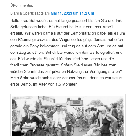
ÜKommentar:
Bianca Goertz
sagte am
Mai 11, 2023 um 11:2 Uhr
:
Hallo Frau Schweers, es hat lange gedauert bis ich Sie und Ihre
Seite gefunden habe. Ein Freund hatte mir von Ihrer Arbeit
erzählt. Wir waren damals auf der Demonstration dabei als es um
den Räumungsprozess des Wagendorfes ging. Damals hatte ich
gerade ein Baby bekommen und trug es auf dem Arm um es auf
dem Zug zu stillen. Scheinbar wurde ich damals fotografiert und
das Bild wurde als Sinnbild für das friedliche Leben und die
friedlichen Proteste genutzt. Sofern Sie dieses Bild besitzen,
würden Sie mir das zur privaten Nutzung zur Verfügung stellen?
Mein Sohn würde sich sicher darüber freuen, denn es war seine
erste Demo, im Alter von 1,5 Monaten.