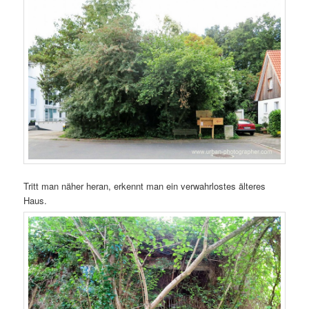
Tritt man näher heran, erkennt man ein verwahrlostes älteres
Haus.