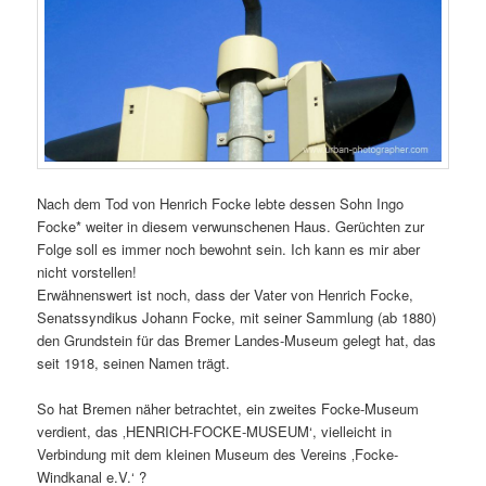
Nach dem Tod von Henrich Focke lebte dessen Sohn Ingo
Focke* weiter in diesem verwunschenen Haus. Gerüchten zur
Folge soll es immer noch bewohnt sein. Ich kann es mir aber
nicht vorstellen!
Erwähnenswert ist noch, dass der Vater von Henrich Focke,
Senatssyndikus Johann Focke, mit seiner Sammlung (ab 1880)
den Grundstein für das Bremer Landes-Museum gelegt hat, das
seit 1918, seinen Namen trägt.
So hat Bremen näher betrachtet, ein zweites Focke-Museum
verdient, das ‚HENRICH-FOCKE-MUSEUM‘, vielleicht in
Verbindung mit dem kleinen Museum des Vereins ‚Focke-
Windkanal e.V.‘ ?