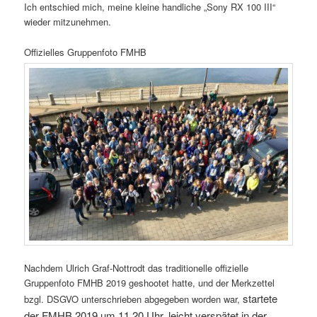
Ich entschied mich, meine kleine handliche „Sony RX 100 III“
wieder mitzunehmen.
Offizielles Gruppenfoto FMHB
Nachdem Ulrich Graf-Nottrodt das traditionelle offizielle
Gruppenfoto FMHB 2019 geshootet hatte, und der Merkzettel
startete
bzgl. DSGVO unterschrieben abgegeben worden war,
der FMHB 2019 um 11.20 Uhr, leicht verspätet in der