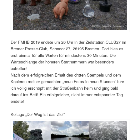
Der FMHB 2019 endete um 20 Uhr in der Zielstation CLUB27 im
Bremer Presse-Club, Schnoor 27, 28195 Bremen. Dort hies es
erst einmal für alle Warten für mindestens 30 Minuten. Die
Warteschlange der höheren Startnummern war besonders
betroffen!
Nach dem erfolgreichen Erhalt des dritten Stempels und dem
Kopieren meiner gemachten „neun Fotos in neun Stunden“ fuhr
ich völlig erschöpft mit der Straßenbahn heim und ging bald
darauf ins Bett! Ein erfolgreicher, nicht immer entspannter Tag
endete!
Kollage „Der Weg ist das Ziel“