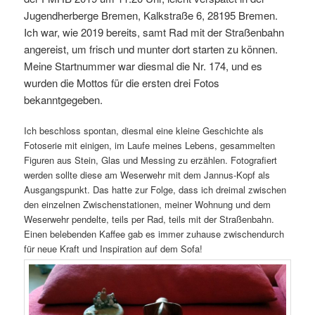
Jugendherberge Bremen, Kalkstraße 6, 28195 Bremen.
Ich war, wie 2019 bereits, samt Rad mit der Straßenbahn
angereist, um frisch und munter dort starten zu können.
Meine Startnummer war diesmal die Nr. 174, und es
wurden die Mottos für die ersten drei Fotos
bekanntgegeben.
Ich beschloss spontan, diesmal eine kleine Geschichte als
Fotoserie mit einigen, im Laufe meines Lebens, gesammelten
Figuren aus Stein, Glas und Messing zu erzählen. Fotografiert
werden sollte diese am Weserwehr mit dem Jannus-Kopf als
Ausgangspunkt. Das hatte zur Folge, dass ich dreimal zwischen
den einzelnen Zwischenstationen, meiner Wohnung und dem
Weserwehr pendelte, teils per Rad, teils mit der Straßenbahn.
Einen belebenden Kaffee gab es immer zuhause zwischendurch
für neue Kraft und Inspiration auf dem Sofa!