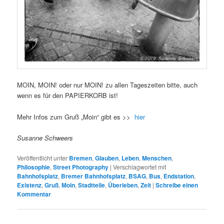
MOIN, MOIN! oder nur MOIN! zu allen Tageszeiten bitte, auch
wenn es für den PAPIERKORB ist!
Mehr Infos zum Gruß „Moin“ gibt es >>
hier
Susanne Schweers
Veröffentlicht unter
Bremen
,
Glauben
,
Leben
,
Menschen
,
Philosophie
,
Street Photography
|
Verschlagwortet mit
Bahnhofsplatz
,
Bremer Bahnhofsplatz
,
BSAG
,
Bus
,
Endstation
,
Existenz
,
Gruß
,
Moin
,
Stadtteile
,
Überleben
,
Zeit
|
Schreibe einen
Kommentar