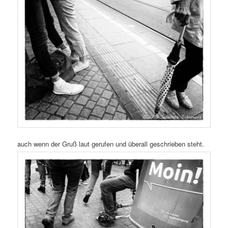
auch wenn der Gruß laut gerufen und überall geschrieben steht.