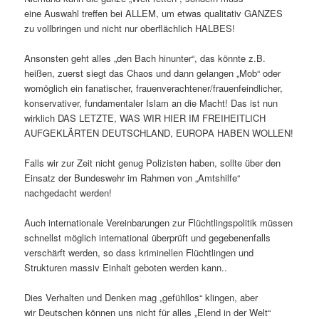
eine Auswahl
treffen bei ALLEM, um etwas
qualitativ GANZES
zu vollbringen und nicht nur oberflächlich HALBES!
Ansonsten geht alles „den Bach hinunter“, das könnte z.B.
heißen, zuerst siegt das Chaos und dann gelangen „Mob“ oder
womöglich ein fanatischer, frauenverachtener/frauenfeindlicher,
konservativer, fundamentaler Islam an die Macht! Das ist nun
wirklich DAS LETZTE, WAS WIR HIER IM FREIHEITLICH
AUFGEKLÄRTEN DEUTSCHLAND, EUROPA HABEN WOLLEN!
Falls wir zur Zeit nicht genug Polizisten haben, sollte über den
Einsatz der Bundeswehr im Rahmen von „Amtshilfe“
nachgedacht werden!
Auch internationale Vereinbarungen zur Flüchtlingspolitik müssen
schnellst möglich international überprüft und gegebenenfalls
verschärft werden, so dass kriminellen Flüchtlingen und
Strukturen massiv Einhalt geboten werden kann.
.
Dies Verhalten und Denken mag „gefühllos“ klingen, aber
wir Deutschen können uns nicht für alles „Elend in der Welt“