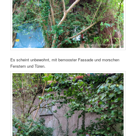
Es scheint unbewohnt, mit bemooster Fassade und morschen
Fenstern und Türen.