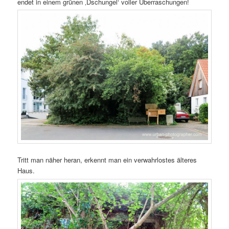
endet in einem grünen ‚Dschungel‘ voller Überraschungen!
Tritt man näher heran, erkennt man ein verwahrlostes älteres
Haus.