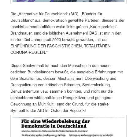
Die „Alternative für Deutschland“ (AfD), „Bündnis für
Deutschland“ u.a. demokratisch gewählte Parteien, diesseits der
faschistischen/totalitären woke-links-grünen „Kartellparteien“-
Brandmauer, sind die löblichen Ausnahmen! DAS ist mir in den
letzten fünf Jahren seit 2020 bewußt geworden, mit der
EINFÜHRUNG DER FASCHISTISCHEN, TOTALITÄREN
CORONA-REGELN.*
Dieser Sachverhalt ist auch den Menschen in den neuen,
östlichen Bundesländern bewußt, die ausgiebig Erfahrungen mit
dem Sozialismus, dessen Mechanismen, Überwachung und
Drangsalierung von kritischen Stimmen, Systemlenkung,
Denuziantentum usw. sammeln konnten, und nicht nur die
schlechteren wirtschaftlichen Perspektiven und geringere
Gewöhnung an MultiKulti, sind der Grund, für die starke
Sympathie der AfD im Osten der Republik!