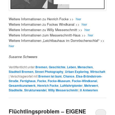
Weitere Informationen zu Henrich Focke >>
hier
Weitere Informationen zu Fockes Windkanal >>
hier
Weitere Informationen zu Willy Messerschmitt >>
hier
Weitere Informationen zum Messerschmitt-Haus >>
hier
Weitere Informationen „Leichtbauhaus im Dornröschenschlaf“ >>
hier
Susanne Schweers
Veröffentlicht unter
Bremen
,
Geschichte
,
Leben
,
Menschen
,
Stadtteil Bremen
,
Street Photography
,
Urban Exploring
,
Wirtschaft
|
Verschlagwortet mit
Bremen ist bunt
,
Chance
,
Elsa-Brändstrom-
Straße
,
Fertighaus
,
Focke
,
Focke-Museum
,
Focke-Windkanal
,
Gesamtkunstwerk
,
Henrich Focke
,
Luftfahrtpionier
,
Mehrwert
,
Stadtteile
,
Strukturwandel
,
Willy Messerschmitt
|
8
Antworten
Flüchtlingsproblem – EIGENE