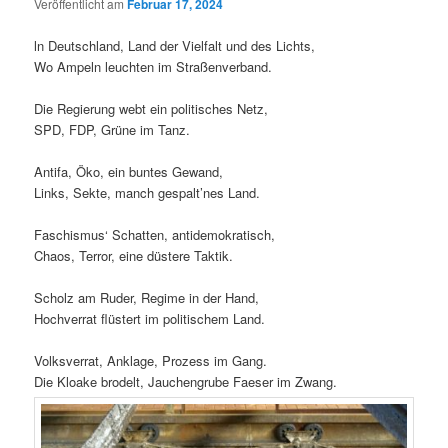
Veröffentlicht am
Februar 17, 2024
ln Deutschland, Land der Vielfalt und des Lichts,
Wo Ampeln leuchten im Straßenverband.
Die Regierung webt ein politisches Netz,
SPD, FDP, Grüne im Tanz.
Antifa, Öko, ein buntes Gewand,
Links, Sekte, manch gespalt’nes Land.
Faschismus‘ Schatten, antidemokratisch,
Chaos, Terror, eine düstere Taktik.
Scholz am Ruder, Regime in der Hand,
Hochverrat flüstert im politischem Land.
Volksverrat, Anklage, Prozess im Gang.
Die Kloake brodelt, Jauchengrube Faeser im Zwang.