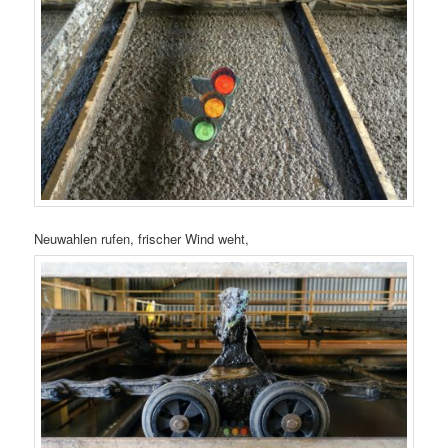
Neuwahlen rufen, frischer Wind weht,