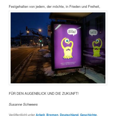
Festgehalten von jedem, der möchte, in Frieden und Freiheit,
FÜR DEN AUGENBLICK UND DIE ZUKUNFT!
Susanne Schweers
Veröffentlicht unter
Arbeit
,
Bremen
,
Deutschland
,
Geschichte
,