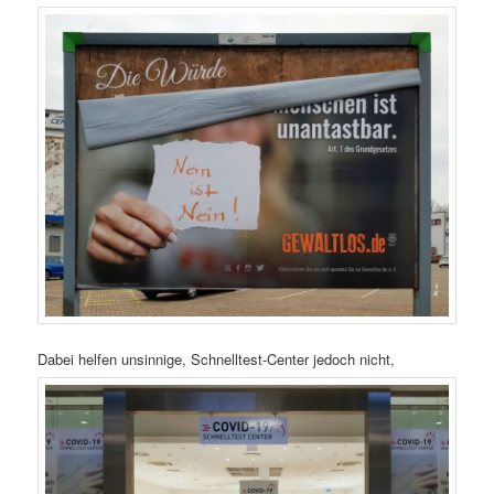
Dabei helfen unsinnige, Schnelltest-Center jedoch nicht,