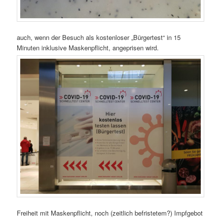
auch, wenn der Besuch als kostenloser „Bürgertest“ in 15
Minuten inklusive Maskenpflicht, angeprisen wird.
Freiheit mit Maskenpflicht, noch (zeitlich befristetem?) Impfgebot