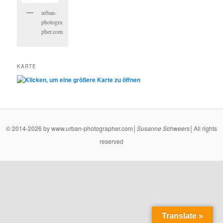
urban-
photogra
pher.com
KARTE
© 2014-2026 by www.urban-photographer.com│
Susanne
Schweers
│All rights
reserved
Translate »