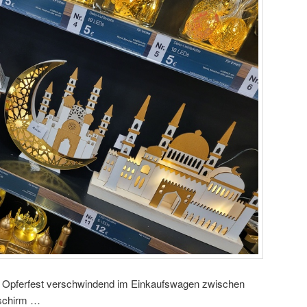
Opferfest verschwindend im Einkaufswagen zwischen
nschirm …