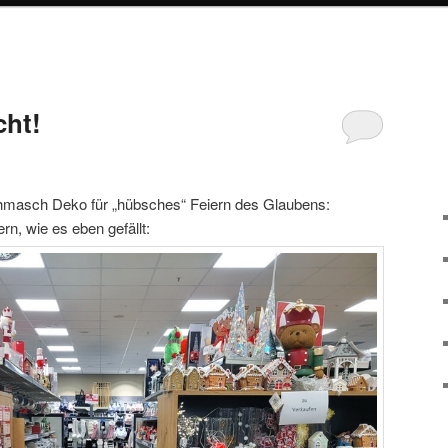
cht!
chmasch Deko für „hübsches“ Feiern des Glaubens:
, wie es eben gefällt: