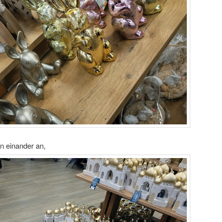
n einander an,