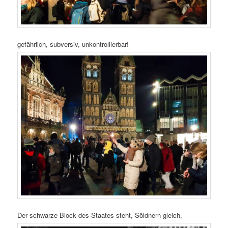
gefährlich, subversiv, unkontrollierbar!
Der schwarze Block des Staates steht, Söldnern gleich,