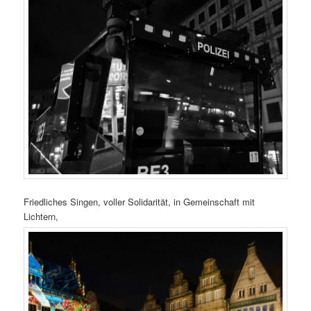
Friedliches Singen, voller Solidarität, in Gemeinschaft mit
Lichtern,