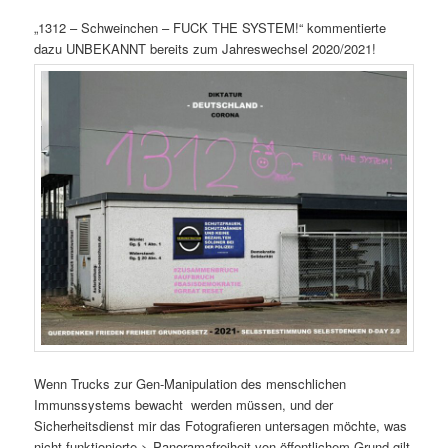
„1312 – Schweinchen – FUCK THE SYSTEM!“ kommentierte
dazu UNBEKANNT bereits zum Jahreswechsel 2020/2021!
Wenn Trucks zur Gen-Manipulation des menschlichen
Immunssystems bewacht werden müssen, und der
Sicherheitsdienst mir das Fotografieren untersagen möchte, was
nicht funktionierte > Panoramafreiheit von öffentlichem Grund gilt