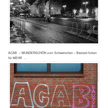
ACAB – WUNDERSCHÖN zum Schweinchen – Bastard ficken
für MEHR …