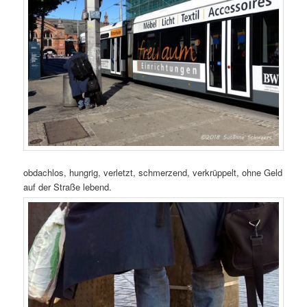
obdachlos, hungrig, verletzt, schmerzend, verkrüppelt, ohne Geld
auf der Straße lebend.