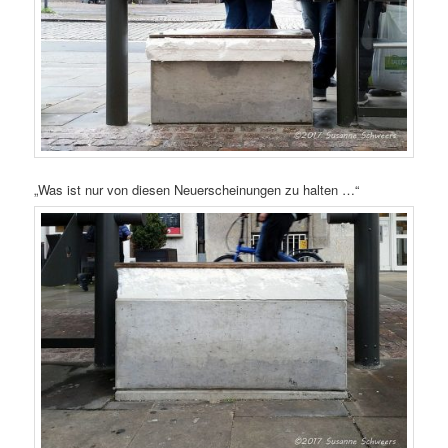
„Was ist nur von diesen Neuerscheinungen zu halten …“