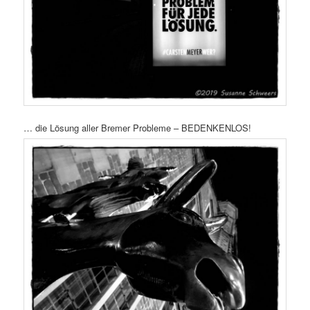
… die Lösung aller Bremer Probleme – BEDENKENLOS!