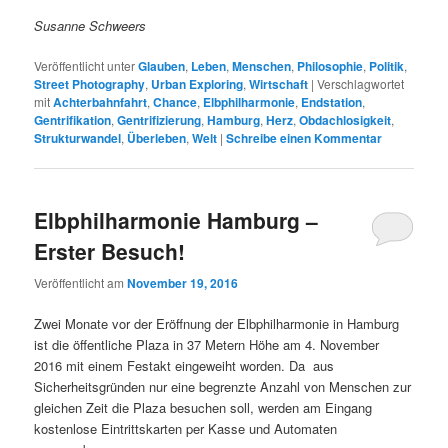
Susanne Schweers
Veröffentlicht unter
Glauben
,
Leben
,
Menschen
,
Philosophie
,
Politik
,
Street Photography
,
Urban Exploring
,
Wirtschaft
|
Verschlagwortet
mit
Achterbahnfahrt
,
Chance
,
Elbphilharmonie
,
Endstation
,
Gentrifikation
,
Gentrifizierung
,
Hamburg
,
Herz
,
Obdachlosigkeit
,
Strukturwandel
,
Überleben
,
Welt
|
Schreibe einen Kommentar
Elbphilharmonie Hamburg –
Erster Besuch!
Veröffentlicht am
November 19, 2016
Zwei Monate vor der Eröffnung der Elbphilharmonie in Hamburg
ist die öffentliche Plaza in 37 Metern Höhe am 4. November
2016 mit einem Festakt eingeweiht worden. Da aus
Sicherheitsgründen nur eine begrenzte Anzahl von Menschen zur
gleichen Zeit die Plaza besuchen soll, werden am Eingang
kostenlose Eintrittskarten per Kasse und Automaten