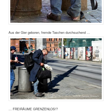
Aus der Gier geboren, fremde Taschen durchsuchend …
… FREIRÄUME GRENZENLOS!?