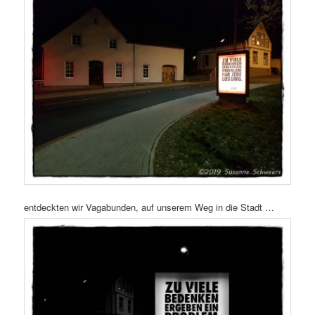
entdeckten wir Vagabunden, auf unserem Weg in die Stadt …