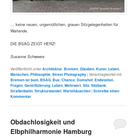
… keine neuen, ungemütlichen, grauen Sitzgelegenheiten für
Wartende.
DIE BSAG ZEIGT HERZ!
Susanne Schweers
Veröffentlicht unter
Architektur
,
Bremen
,
Glauben
,
Kunst
,
Leben
,
Menschen
,
Philosophie
,
Street Photography
|
Verschlagwortet mit
Bremen ist bunt
,
BSAG
,
Bus
,
Chance
,
Domshof
,
Endstation
,
Fragen
,
Gentrifizierung
,
Leben
,
Mehrwert
,
Sitz
,
Sitzbank
,
Straßenbahn
,
Strukturwandel
,
Wartehäuschen
|
Schreibe einen
Kommentar
Obdachlosigkeit und
Elbphilharmonie Hamburg