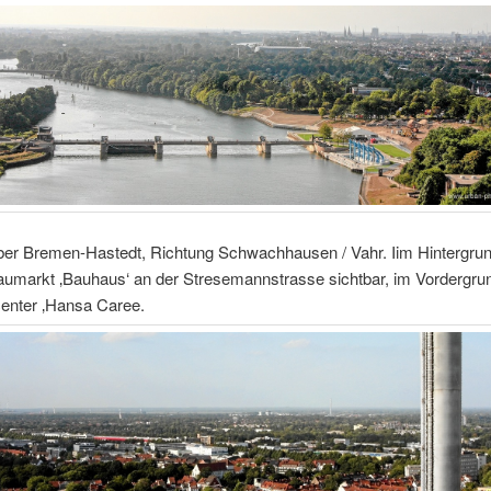
ber Bremen-Hastedt, Richtung Schwachhausen / Vahr. Iim Hintergrund
Baumarkt ‚Bauhaus‘ an der Stresemannstrasse sichtbar, im Vordergru
enter ‚Hansa Caree.