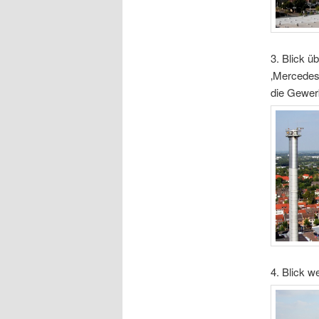
3. Blick ü
‚Mercedes
die Gewerb
4. Blick w