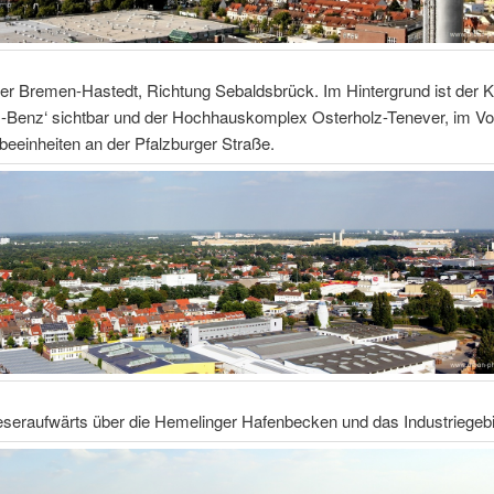
ber Bremen-Hastedt, Richtung Sebaldsbrück. Im Hintergrund ist der 
-Benz‘ sichtbar und der Hochhauskomplex Osterholz-Tenever, im Vo
eeinheiten an der Pfalzburger Straße.
eseraufwärts über die Hemelinger Hafenbecken und das Industriegebi