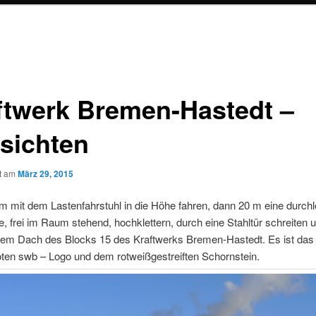
ftwerk Bremen-Hastedt –
sichten
ht am
März 29, 2015
m mit dem Lastenfahrstuhl in die Höhe fahren, dann 20 m eine durchl
e, frei im Raum stehend, hochklettern, durch eine Stahltür schreiten 
dem Dach des Blocks 15 des Kraftwerks Bremen-Hastedt. Es ist d
ten swb – Logo und dem rotweißgestreiften Schornstein.