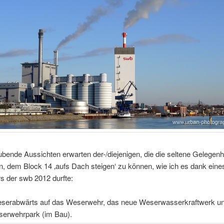
ende Aussichten erwarten der-/diejenigen, die die seltene Gelegenh
 dem Block 14 ‚aufs Dach steigen‘ zu können, wie ich es dank eines
rs der swb 2012 durfte:
weserabwärts auf das Weserwehr, das neue Weserwasserkraftwerk u
erwehrpark (im Bau).