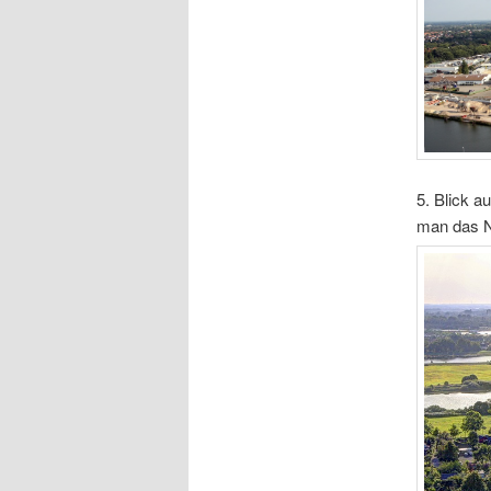
5. Blick a
man das N