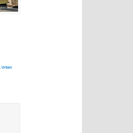
,
Urban