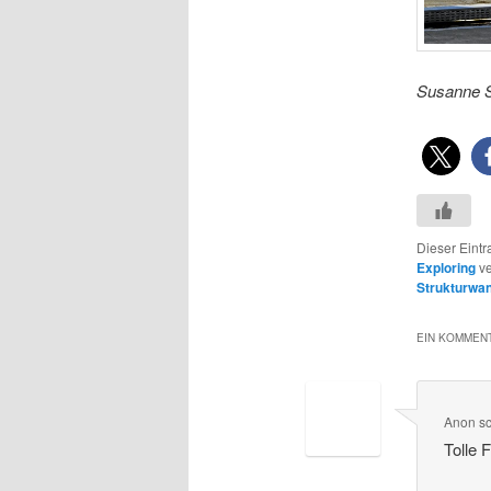
Susanne 
Dieser Eint
Exploring
ve
Strukturwa
EIN KOMMENT
Anon
s
Tolle 