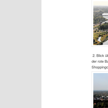
2. Blick ü
der rote 
Shoppingc