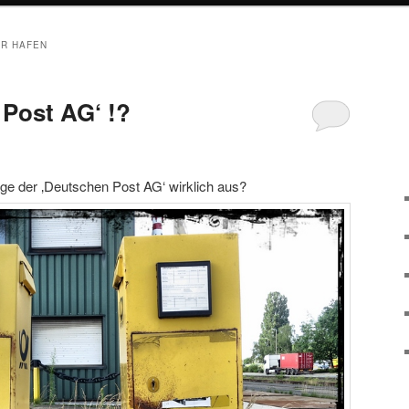
R HAFEN
Post AG‘ !?
Lage der ‚Deutschen Post AG‘ wirklich aus?