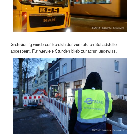
Großräumig wurde der Bereich der vermuteten Schadstelle
abgesperrt. Für wieviele Stunden blieb zunächst ungewiss.