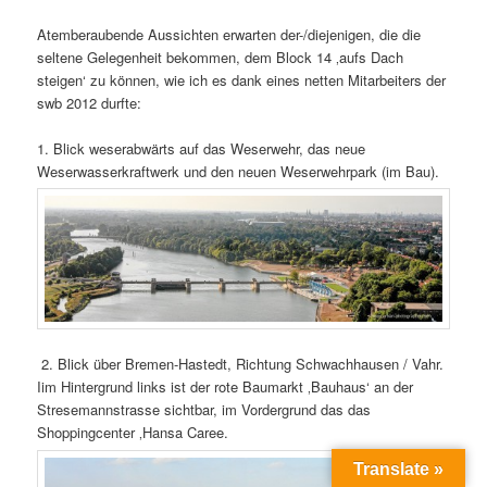
Atemberaubende Aussichten erwarten der-/diejenigen, die die
seltene Gelegenheit bekommen, dem Block 14 ‚aufs Dach
steigen‘ zu können, wie ich es dank eines netten Mitarbeiters der
swb 2012 durfte:
1. Blick weserabwärts auf das Weserwehr, das neue
Weserwasserkraftwerk und den neuen Weserwehrpark (im Bau).
2. Blick über Bremen-Hastedt, Richtung Schwachhausen / Vahr.
Iim Hintergrund links ist der rote Baumarkt ‚Bauhaus‘ an der
Stresemannstrasse sichtbar, im Vordergrund das das
Shoppingcenter ‚Hansa Caree.
Translate »