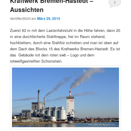
Kraftwerk Bremen-Hastedt –
1
Aussichten
Veröffentlicht am
März 29, 2015
Zuerst 63 m mit dem Lastenfahrstuhl in die Höhe fahren, dann 20
m eine durchlöcherte Stahltreppe, frei im Raum stehend,
hochklettern, durch eine Stahltür schreiten und man ist oben auf
dem Dach des Blocks 15 des Kraftwerks Bremen-Hastedt. Es ist
das Gebäude mit dem roten swb – Logo und dem
rotweißgestreiften Schornstein.