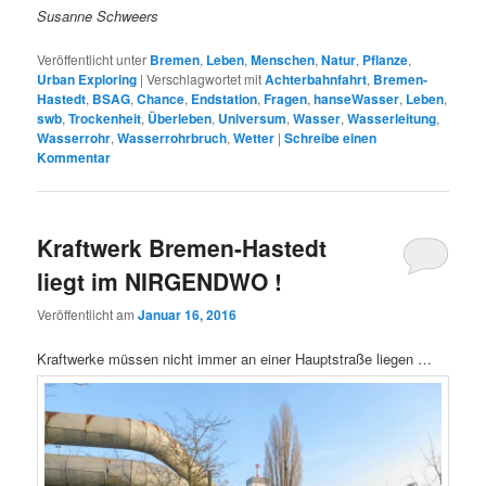
Susanne Schweers
Veröffentlicht unter
Bremen
,
Leben
,
Menschen
,
Natur
,
Pflanze
,
Urban Exploring
|
Verschlagwortet mit
Achterbahnfahrt
,
Bremen-
Hastedt
,
BSAG
,
Chance
,
Endstation
,
Fragen
,
hanseWasser
,
Leben
,
swb
,
Trockenheit
,
Überleben
,
Universum
,
Wasser
,
Wasserleitung
,
Wasserrohr
,
Wasserrohrbruch
,
Wetter
|
Schreibe einen
Kommentar
Kraftwerk Bremen-Hastedt
liegt im NIRGENDWO !
Veröffentlicht am
Januar 16, 2016
Kraftwerke müssen nicht immer an einer Hauptstraße liegen …