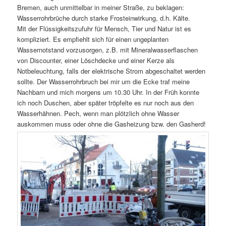
Bremen, auch unmittelbar in meiner Straße, zu beklagen:
Wasserrohrbrüche durch starke Frosteinwirkung, d.h. Kälte.
Mit der Flüssigkeitszufuhr für Mensch, Tier und Natur ist es
kompliziert. Es empfiehlt sich für einen ungeplanten
Wassernotstand vorzusorgen, z.B. mit Mineralwasserflaschen
von Discounter, einer Löschdecke und einer Kerze als
Notbeleuchtung, falls der elektrische Strom abgeschaltet werden
sollte. Der Wasserrohrbruch bei mir um die Ecke traf meine
Nachbarn und mich morgens um 10.30 Uhr. In der Früh konnte
ich noch Duschen, aber später tröpfelte es nur noch aus den
Wasserhähnen. Pech, wenn man plötzlich ohne Wasser
auskommen muss oder ohne die Gasheizung bzw. den Gasherd!