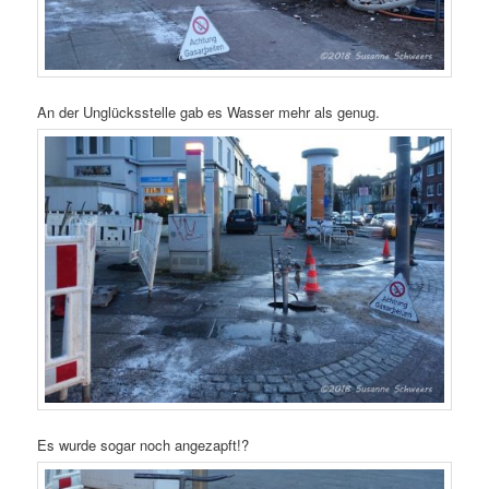
An der Unglücksstelle gab es Wasser mehr als genug.
Es wurde sogar noch angezapft!?