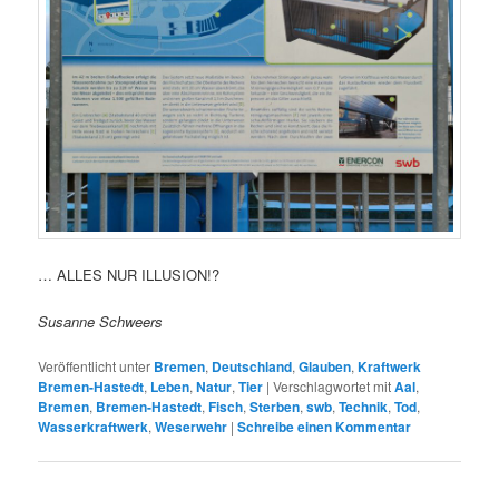
… ALLES NUR ILLUSION!?
Susanne Schweers
Veröffentlicht unter
Bremen
,
Deutschland
,
Glauben
,
Kraftwerk
Bremen-Hastedt
,
Leben
,
Natur
,
Tier
|
Verschlagwortet mit
Aal
,
Bremen
,
Bremen-Hastedt
,
Fisch
,
Sterben
,
swb
,
Technik
,
Tod
,
Wasserkraftwerk
,
Weserwehr
|
Schreibe einen Kommentar