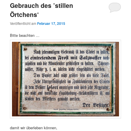
Gebrauch des ’stillen
Örtchens‘
Veröffentlicht am
Februar 17, 2015
Bitte beachten …
damit wir überleben können,