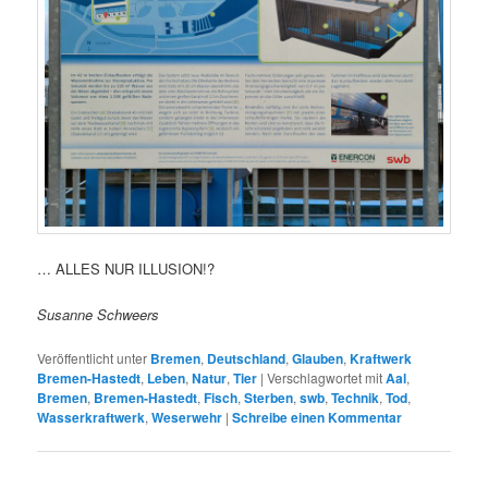
… ALLES NUR ILLUSION!?
Susanne Schweers
Veröffentlicht unter
Bremen
,
Deutschland
,
Glauben
,
Kraftwerk
Bremen-Hastedt
,
Leben
,
Natur
,
Tier
|
Verschlagwortet mit
Aal
,
Bremen
,
Bremen-Hastedt
,
Fisch
,
Sterben
,
swb
,
Technik
,
Tod
,
Wasserkraftwerk
,
Weserwehr
|
Schreibe einen Kommentar