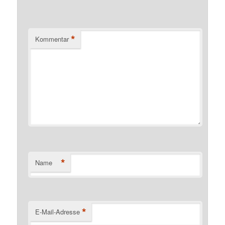
*
Kommentar
*
Name
*
E-Mail-Adresse