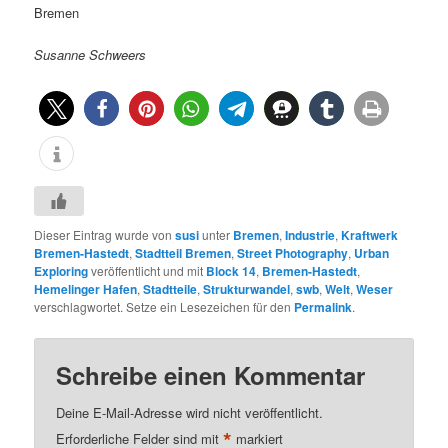
Bremen
Susanne Schweers
Dieser Eintrag wurde von
susi
unter
Bremen
,
Industrie
,
Kraftwerk
Bremen-Hastedt
,
Stadtteil Bremen
,
Street Photography
,
Urban
Exploring
veröffentlicht und mit
Block 14
,
Bremen-Hastedt
,
Hemelinger Hafen
,
Stadtteile
,
Strukturwandel
,
swb
,
Welt
,
Weser
verschlagwortet. Setze ein Lesezeichen für den
Permalink
.
Schreibe einen Kommentar
Deine E-Mail-Adresse wird nicht veröffentlicht.
*
Erforderliche Felder sind mit
markiert