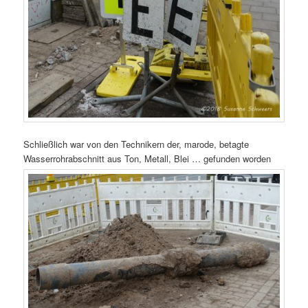
Schließlich war von den Technikern der, marode, betagte
Wasserrohrabschnitt aus Ton, Metall, Blei … gefunden worden