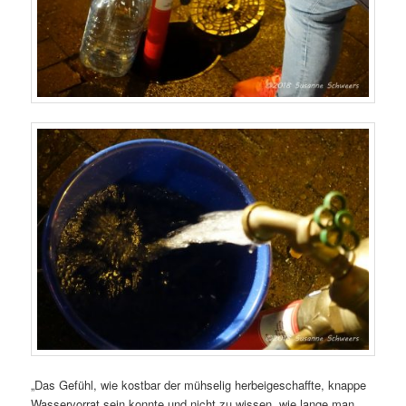
„Das Gefühl, wie kostbar der mühselig herbeigeschaffte, knappe
Wasservorrat sein konnte und nicht zu wissen, wie lange man