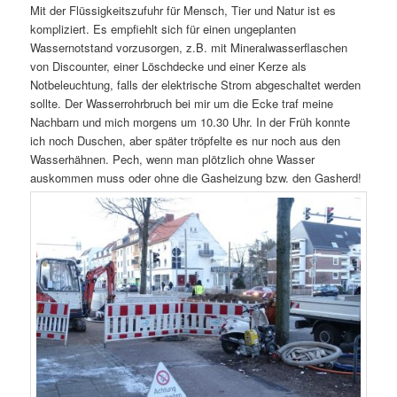
Mit der Flüssigkeitszufuhr für Mensch, Tier und Natur ist es
kompliziert. Es empfiehlt sich für einen ungeplanten
Wassernotstand vorzusorgen, z.B. mit Mineralwasserflaschen
von Discounter, einer Löschdecke und einer Kerze als
Notbeleuchtung, falls der elektrische Strom abgeschaltet werden
sollte. Der Wasserrohrbruch bei mir um die Ecke traf meine
Nachbarn und mich morgens um 10.30 Uhr. In der Früh konnte
ich noch Duschen, aber später tröpfelte es nur noch aus den
Wasserhähnen. Pech, wenn man plötzlich ohne Wasser
auskommen muss oder ohne die Gasheizung bzw. den Gasherd!