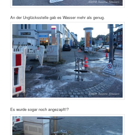
An der Unglücksstelle gab es Wasser mehr als genug.
Es wurde sogar noch angezapft!?