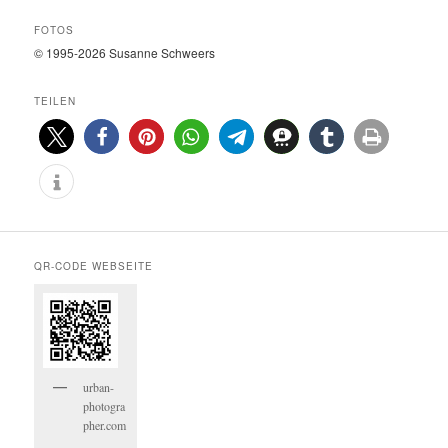
FOTOS
© 1995-2026 Susanne Schweers
TEILEN
0
0
QR-CODE WEBSEITE
urban-
photogra
pher.com