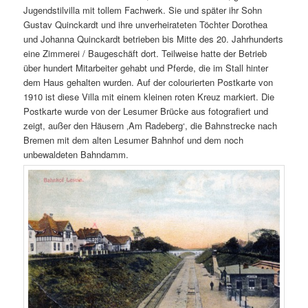
Jugendstilvilla mit tollem Fachwerk. Sie und später ihr Sohn
Gustav Quinckardt und ihre unverheirateten Töchter Dorothea
und Johanna Quinckardt betrieben bis Mitte des 20. Jahrhunderts
eine Zimmerei / Baugeschäft dort. Teilweise hatte der Betrieb
über hundert Mitarbeiter gehabt und Pferde, die im Stall hinter
dem Haus gehalten wurden. Auf der colourierten Postkarte von
1910 ist diese Villa mit einem kleinen roten Kreuz markiert. Die
Postkarte wurde von der Lesumer Brücke aus fotografiert und
zeigt, außer den Häusern ‚Am Radeberg‘, die Bahnstrecke nach
Bremen mit dem alten Lesumer Bahnhof und dem noch
unbewaldeten Bahndamm.