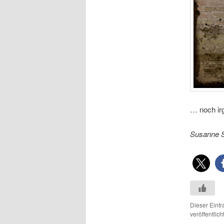
… noch ir
Susanne 
Dieser Eint
veröffentlich