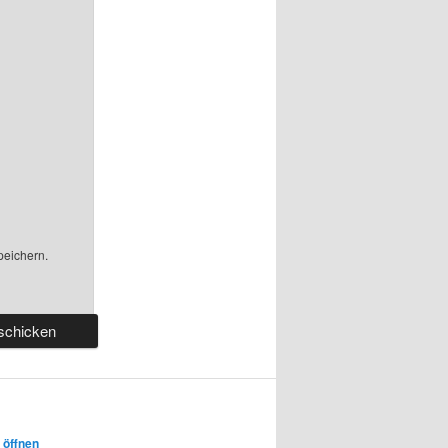
peichern.