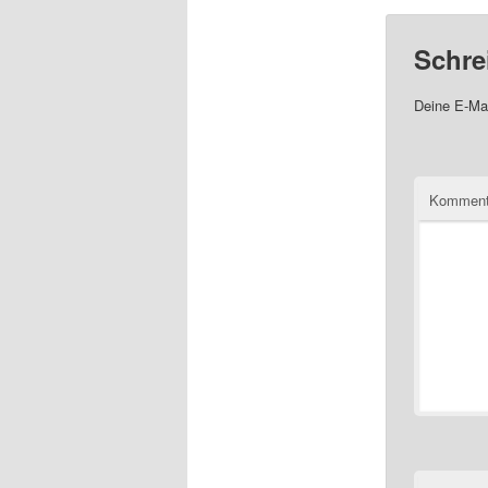
Schre
Deine E-Mai
Komment