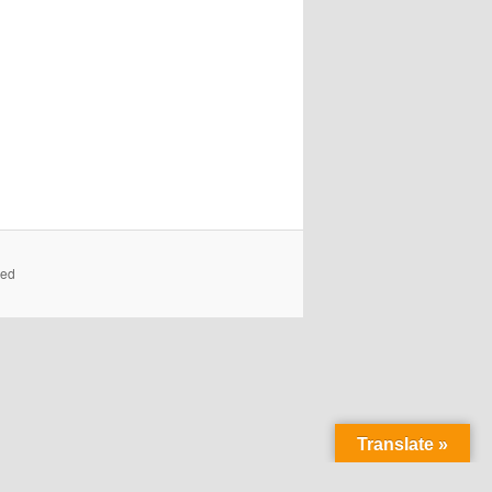
ved
Translate »