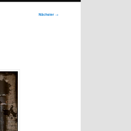
Nächster
→