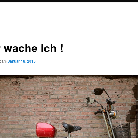
r wache ich !
ht am
Januar 18, 2015