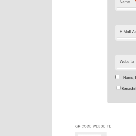
Name
E-Mail-A
Website
Name, E
Benachri
QR-CODE WEBSEITE