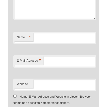
*
Name
*
E-Mail-Adresse
Website
Name, E-Mail-Adresse und Website in diesem Browser
für meinen nächsten Kommentar speichern.