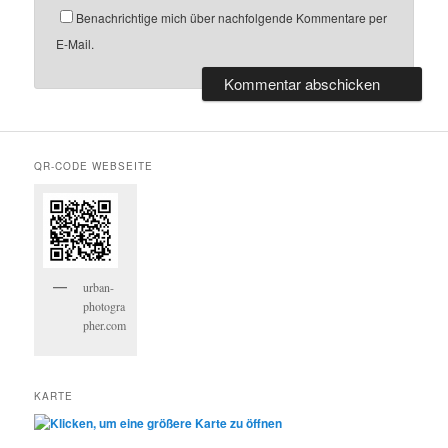
Benachrichtige mich über nachfolgende Kommentare per
E-Mail.
QR-CODE WEBSEITE
urban-
photogra
pher.com
KARTE