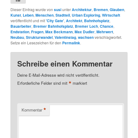
Dieser Eintrag wurde von
susi
unter
Architektur
,
Bremen
,
Glauben
,
Kunst
,
Leben
,
Menschen
,
Stadtteil
,
Urban Exploring
,
Wirtschaft
veröffentlicht und mit
'City Gate'
,
Architekt
,
Bahnhofsplatz
,
Bauarbeiter
,
Bremer Bahnhofsplatz
,
Bremer Loch
,
Chance
,
Endstation
,
Fragen
,
Max Beckmann
,
Max Dudler
,
Mehrwert
,
Neubau
,
Strukturwandel
,
Valentinstag
,
wachsen
verschlagwortet.
Setze ein Lesezeichen für den
Permalink
.
Schreibe einen Kommentar
Deine E-Mail-Adresse wird nicht veröffentlicht.
*
Erforderliche Felder sind mit
markiert
*
Kommentar