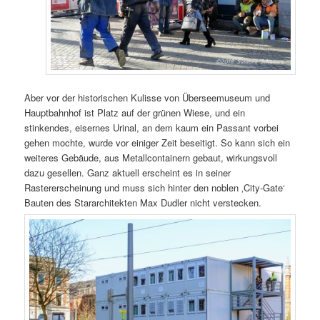
Aber vor der historischen Kulisse von Überseemuseum und
Hauptbahnhof ist Platz auf der grünen Wiese, und ein
stinkendes, eisernes Urinal, an dem kaum ein Passant vorbei
gehen mochte, wurde vor einiger Zeit beseitigt. So kann sich ein
weiteres Gebäude, aus Metallcontainern gebaut, wirkungsvoll
dazu gesellen. Ganz aktuell erscheint es in seiner
Rastererscheinung und muss sich hinter den noblen ‚City-Gate‘
Bauten des Stararchitekten Max Dudler nicht verstecken.