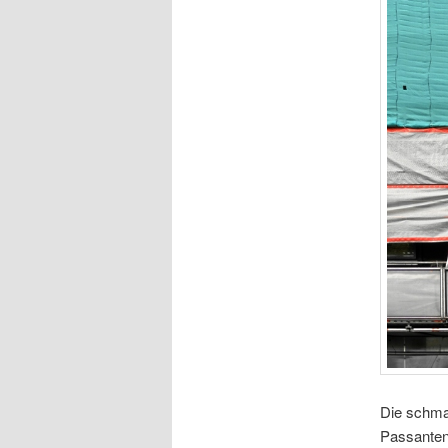
Die schma
Passanten