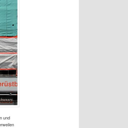
n und
erweilen