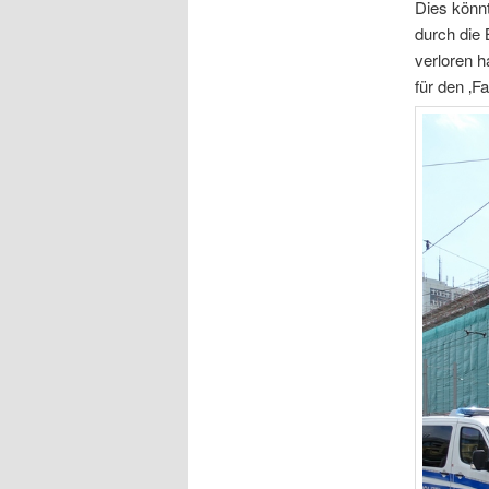
Dies könnt
durch die 
verloren h
für den ‚F