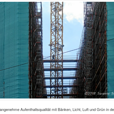
angenehme Aufenthaltsqualität mit Bänken, Licht, Luft und Grün in d