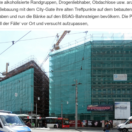
e alkoholisierte Randgruppen, Drogenliebhaber, Obdachlose usw. anz
Bebauung mit dem City-Gate ihre alten Treffpunkte auf dem bebauten
aben und nun die Bänke auf den BSAG-Bahnsteigen bevölkern. Die Pol
all der Fälle‘ vor Ort und versucht aufzupassen,