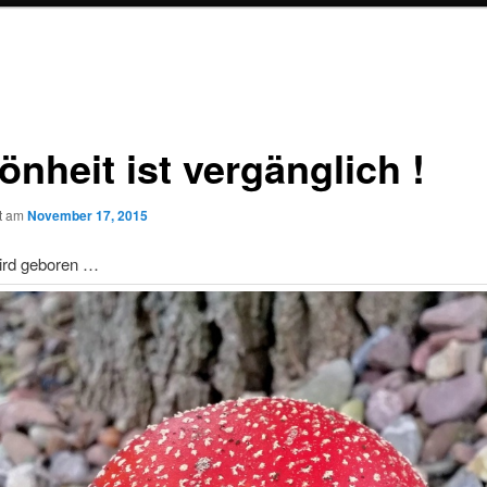
nheit ist vergänglich !
ht am
November 17, 2015
wird geboren …