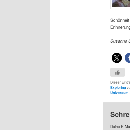
Schönhei
Erinnerun
Susanne 
Dieser Eint
Exploring
ve
Universum
Schre
Deine E-Mai