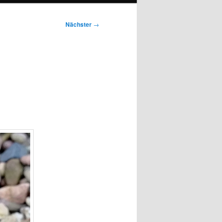
Nächster
→