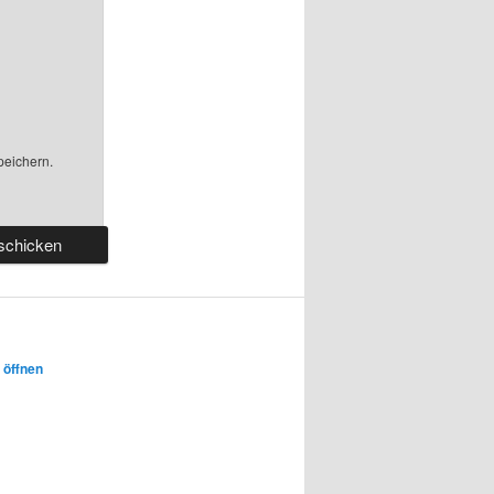
peichern.