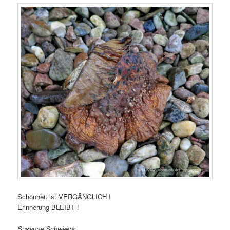
Schönheit ist VERGÄNGLICH !
Erinnerung BLEIBT !
Susanne Schweers