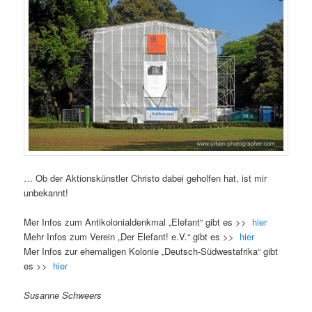
… Ob der Aktionskünstler Christo dabei geholfen hat, ist mir
unbekannt!
Mer Infos zum Antikolonialdenkmal „Elefant“ gibt es >>
hier
Mehr Infos zum Verein „Der Elefant! e.V.“ gibt es >>
hier
Mer Infos zur ehemaligen Kolonie „Deutsch-Südwestafrika“ gibt
es >>
hier
Susanne Schweers