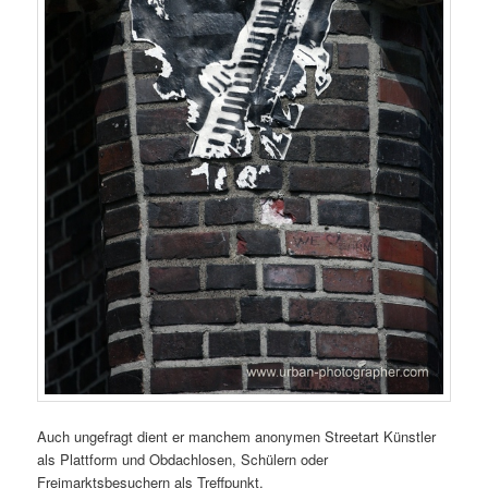
Auch ungefragt dient er manchem anonymen Streetart Künstler
als Plattform und Obdachlosen, Schülern oder
Freimarktsbesuchern als Treffpunkt.