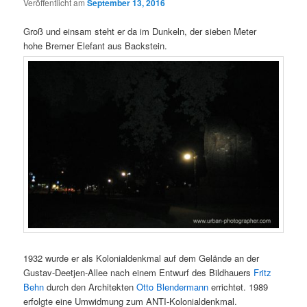
Veröffentlicht am
September 13, 2016
Groß und einsam steht er da im Dunkeln, der sieben Meter
hohe Bremer Elefant aus Backstein.
1932 wurde er als Kolonialdenkmal auf dem Gelände an der
Gustav-Deetjen-Allee nach einem Entwurf des Bildhauers
Fritz
Behn
durch den Architekten
Otto Blendermann
errichtet. 1989
erfolgte eine Umwidmung zum ANTI-Kolonialdenkmal.