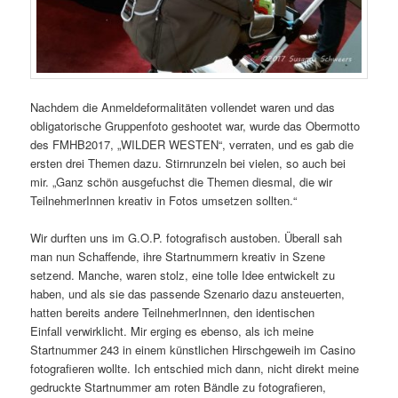
Nachdem die Anmeldeformalitäten vollendet waren und das
obligatorische Gruppenfoto geshootet war, wurde das Obermotto
des FMHB2017, „WILDER WESTEN“, verraten, und es gab die
ersten drei Themen dazu. Stirnrunzeln bei vielen, so auch bei
mir. „Ganz schön ausgefuchst die Themen diesmal, die wir
TeilnehmerInnen kreativ in Fotos umsetzen sollten.“
Wir durften uns im G.O.P. fotografisch austoben. Überall sah
man nun Schaffende, ihre Startnummern kreativ in Szene
setzend. Manche, waren stolz, eine tolle Idee entwickelt zu
haben, und als sie das passende Szenario dazu ansteuerten,
hatten bereits andere TeilnehmerInnen, den identischen
Einfall verwirklicht. Mir erging es ebenso, als ich meine
Startnummer 243 in einem künstlichen Hirschgeweih im Casino
fotografieren wollte. Ich entschied mich dann, nicht direkt meine
gedruckte Startnummer am roten Bändle zu fotografieren,