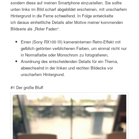
sondern diese auf meinen Smartphone einzustellen. Sie sollte
unten links im Bild scharf abgebildet erscheinen, mit unscharfem
Hintergrund in die Ferne schweifend. In Folge entwickelte
ich daraus einheitliche Details aller Motive meiner kommenden
Bildserie als „Roter Faden“:
Einen (Sony RX100 III) kamerainternen Retro-Effekt mit
gelblich getönten verblichenen Farben, um einmal nicht nur
in Normalfarbe oder Monochrom zu fotografieren,
Anordnung des entscheidenden Details für ein Thema,
abwechselnd in der linken und rechten Bildecke vor
unscharfem Hintergrund.
#1 Der große Bluff