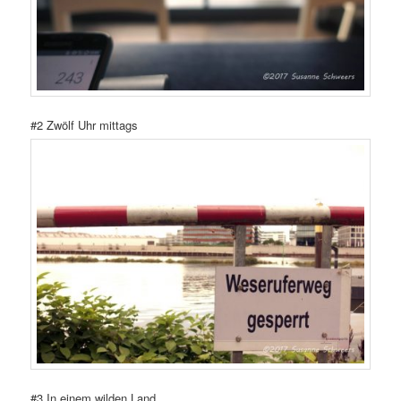
#2 Zwölf Uhr mittags
#3 In einem wilden Land