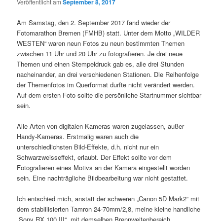
Veröffentlicht am
September 8, 2017
Am Samstag, den 2. September 2017 fand wieder der
Fotomarathon Bremen (FMHB) statt. Unter dem Motto „WILDER
WESTEN“ waren neun Fotos zu neun bestimmten Themen
zwischen 11 Uhr und 20 Uhr zu fotografieren. Je drei neue
Themen und einen Stempeldruck gab es, alle drei Stunden
nacheinander, an drei verschiedenen Stationen. Die Reihenfolge
der Themenfotos im Querformat durfte nicht verändert werden.
Auf dem ersten Foto sollte die persönliche Startnummer sichtbar
sein.
Alle Arten von digitalen Kameras waren zugelassen, außer
Handy-Kameras. Erstmalig waren auch die
unterschiedlichsten Bild-Effekte, d.h. nicht nur ein
Schwarzweisseffekt, erlaubt. Der Effekt sollte vor dem
Fotografieren eines Motivs an der Kamera eingestellt worden
sein. Eine nachträgliche Bildbearbeitung war nicht gestattet.
Ich entschied mich, anstatt der schweren „Canon 5D Mark2“ mit
dem stablilisierten Tamron 24-70mm/2,8, meine kleine handliche
„Sony RX 100 III“, mit demselben Brennweitenbereich,