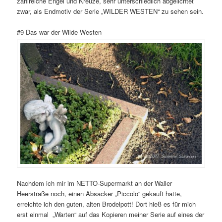
zahlreiche Engel und Kreuze, sehr unterschiedlich abgelichtet
zwar, als Endmotiv der Serie „WILDER WESTEN“ zu sehen sein.
#9 Das war der Wilde Westen
Nachdem ich mir im NETTO-Supermarkt an der Waller
Heerstraße noch, einen Absacker „Piccolo“ gekauft hatte,
erreichte ich den guten, alten Brodelpott! Dort hieß es für mich
erst einmal „Warten“ auf das Kopieren meiner Serie auf eines der