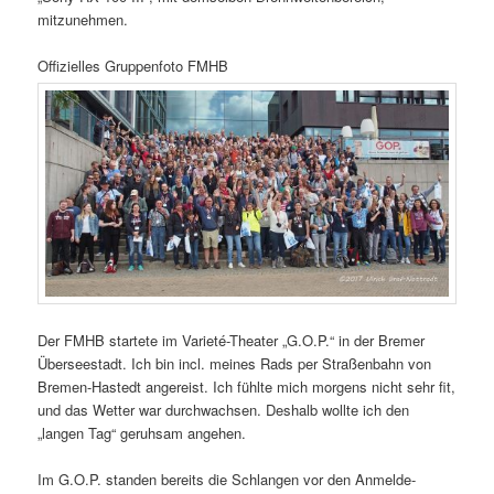
mitzunehmen.
Offizielles Gruppenfoto FMHB
Der FMHB startete im Varieté-Theater „G.O.P.“ in der Bremer
Überseestadt. Ich bin incl. meines Rads per Straßenbahn von
Bremen-Hastedt angereist. Ich fühlte mich morgens nicht sehr fit,
und das Wetter war durchwachsen. Deshalb wollte ich den
„langen Tag“ geruhsam angehen.
Im G.O.P. standen bereits die Schlangen vor den Anmelde-