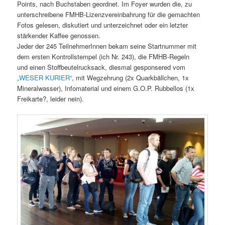
Points, nach Buchstaben geordnet. Im Foyer wurden die, zu
unterschreibene FMHB-Lizenzvereinbahrung für die gemachten
Fotos gelesen, diskutiert und unterzeichnet oder ein letzter
stärkender Kaffee genossen.
Jeder der 245 TeilnehmerInnen bekam seine Startnummer mit
dem ersten Kontrollstempel (ich Nr. 243), die FMHB-Regeln
und einen Stoffbeutelrucksack, diesmal gesponsered vom
„WESER KURIER“
, mit Wegzehrung (2x Quarkbällchen, 1x
Mineralwasser), Infomaterial und einem G.O.P. Rubbellos (1x
Freikarte?, leider nein).