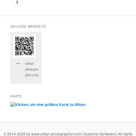
QR-CODE WEBSEITE
urban-
photogra
pher.com
KARTE
© 2014-2026 by www.urban-photographer.com│
Susanne
Schweers
│All rights