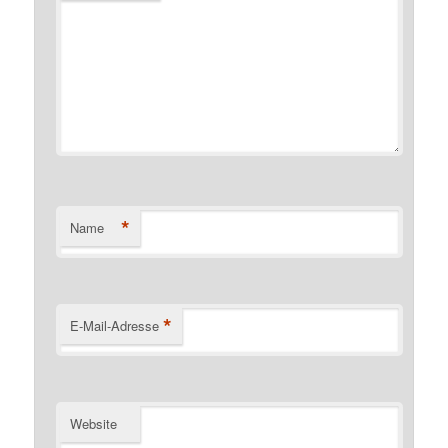
*
Name
*
E-Mail-Adresse
Website