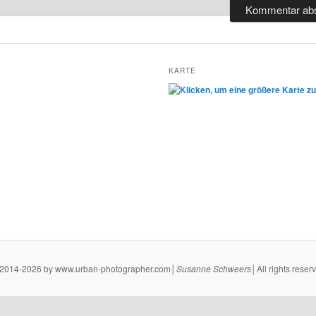
KARTE
2014-2026 by www.urban-photographer.com│
Susanne
Schweers
│All rights reser