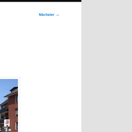
Nächster
→