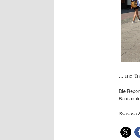
… und fünf
Die Repor
Beobacht
Susanne 