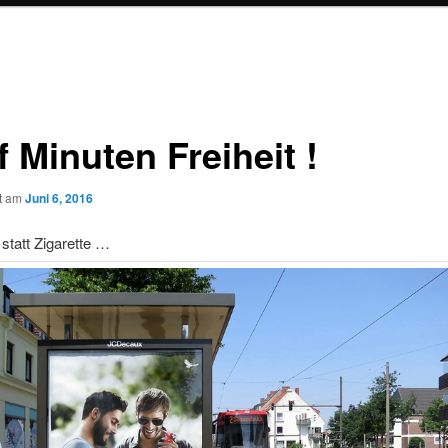
 Minuten Freiheit !
ht am
Juni 6, 2016
 statt Zigarette …