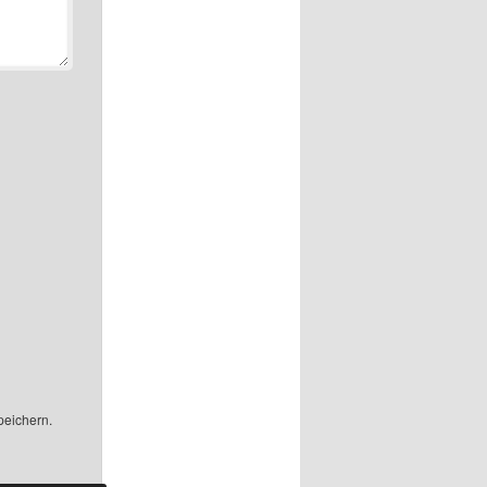
peichern.