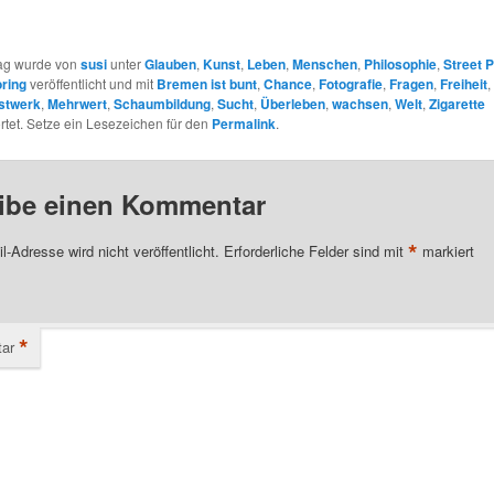
rag wurde von
susi
unter
Glauben
,
Kunst
,
Leben
,
Menschen
,
Philosophie
,
Street 
ring
veröffentlicht und mit
Bremen ist bunt
,
Chance
,
Fotografie
,
Fragen
,
Freiheit
,
stwerk
,
Mehrwert
,
Schaumbildung
,
Sucht
,
Überleben
,
wachsen
,
Welt
,
Zigarette
tet. Setze ein Lesezeichen für den
Permalink
.
ibe einen Kommentar
*
l-Adresse wird nicht veröffentlicht.
Erforderliche Felder sind mit
markiert
*
ar