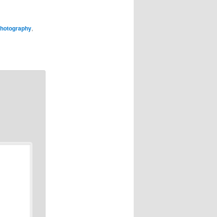
Photography
,