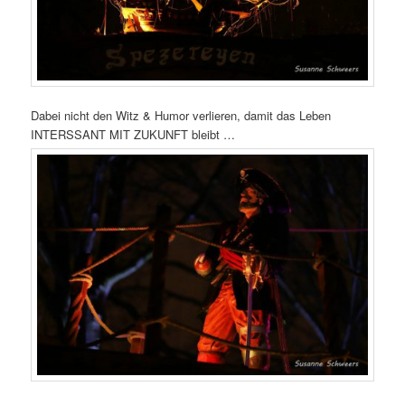
Dabei nicht den Witz & Humor verlieren, damit das Leben
INTERSSANT MIT ZUKUNFT bleibt …