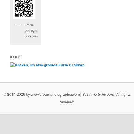
urban-
photogra
pher.com
KARTE
© 2014-2026 by www.urban-photographer.com│
Susanne
Schweers
│All rights
reserved