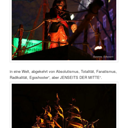
in eine Welt, abgekehrt von Absolutismus, Totalität, Fanatismus,
Radikalität, Egoshooter“, aber JENSEITS DER MITTE“.