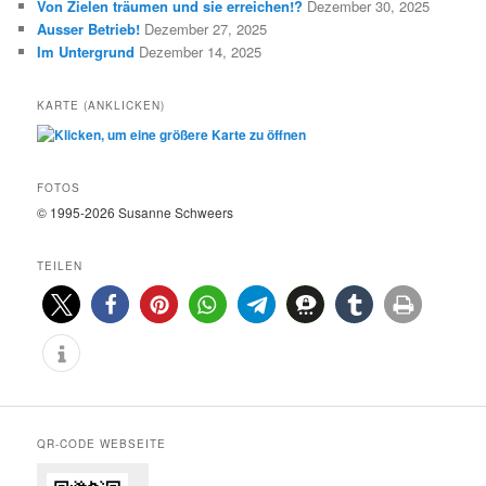
E
Von Zielen träumen und sie erreichen!?
Dezember 30, 2025
Ausser Betrieb!
Dezember 27, 2025
Im Untergrund
Dezember 14, 2025
KARTE (ANKLICKEN)
FOTOS
© 1995-2026 Susanne Schweers
TEILEN
0
0
QR-CODE WEBSEITE