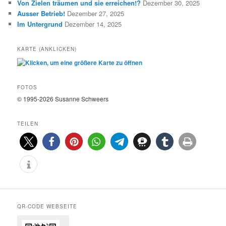
E
Von Zielen träumen und sie erreichen!?
Dezember 30, 2025
Ausser Betrieb!
Dezember 27, 2025
Im Untergrund
Dezember 14, 2025
KARTE (ANKLICKEN)
FOTOS
© 1995-2026 Susanne Schweers
TEILEN
QR-CODE WEBSEITE