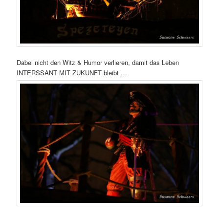
Dabei nicht den Witz & Humor verlieren, damit das Leben
INTERSSANT MIT ZUKUNFT bleibt …