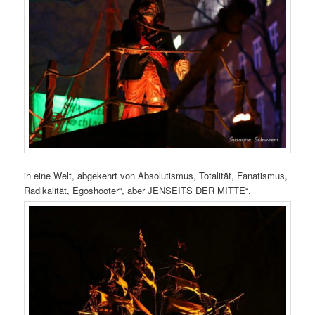
in eine Welt, abgekehrt von Absolutismus, Totalität, Fanatismus,
Radikalität, Egoshooter“, aber JENSEITS DER MITTE“.