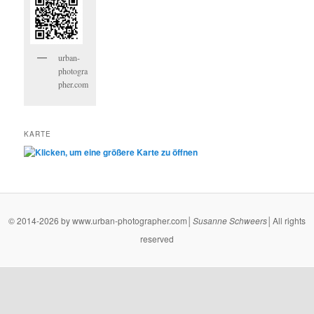
urban-
photogra
pher.com
KARTE
© 2014-2026 by www.urban-photographer.com│
Susanne
Schweers
│All rights
reserved