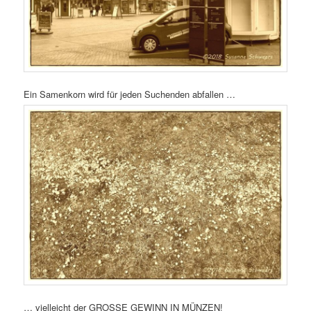
Ein Samenkorn wird für jeden Suchenden abfallen …
… vielleicht der GROSSE GEWINN IN MÜNZEN!