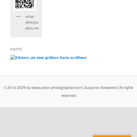
urban-
photogra
pher.com
KARTE
© 2014-2026 by www.urban-photographer.com│
Susanne
Schweers
│All rights
reserved