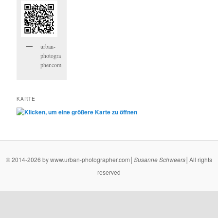
urban-
photogra
pher.com
KARTE
© 2014-2026 by www.urban-photographer.com│
Susanne
Schweers
│All rights
reserved