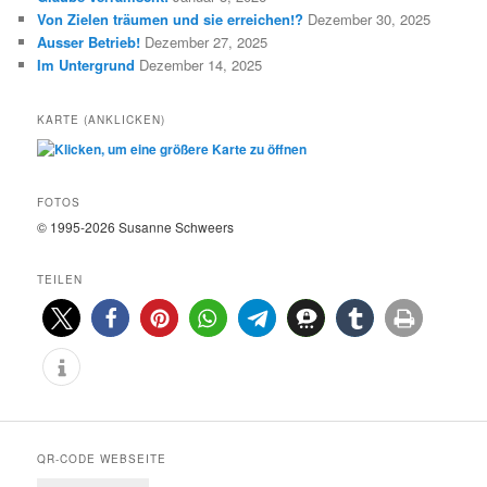
n
E
Von Zielen träumen und sie erreichen!?
Dezember 30, 2025
Ausser Betrieb!
Dezember 27, 2025
Im Untergrund
Dezember 14, 2025
KARTE (ANKLICKEN)
FOTOS
© 1995-2026 Susanne Schweers
TEILEN
QR-CODE WEBSEITE