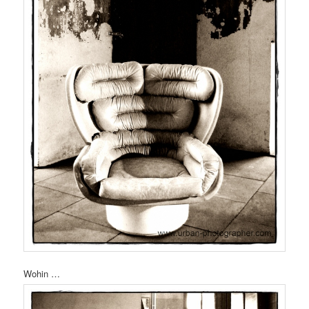
Wohin …